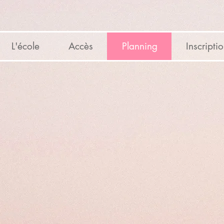
L'école
Accès
Planning
Inscripti