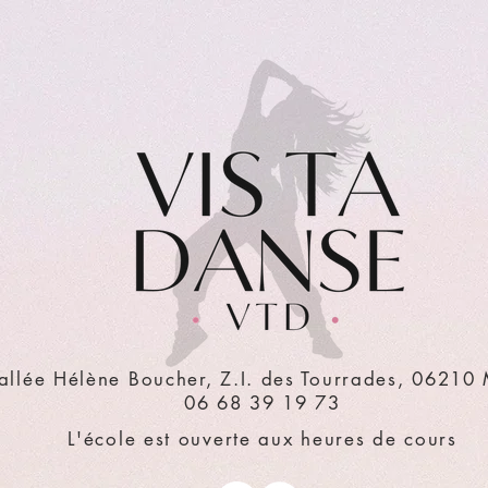
allée Hélène Boucher, Z.I. des Tourrades, 06210
06 68 39 19 73
L'école est ouverte aux heures de cours