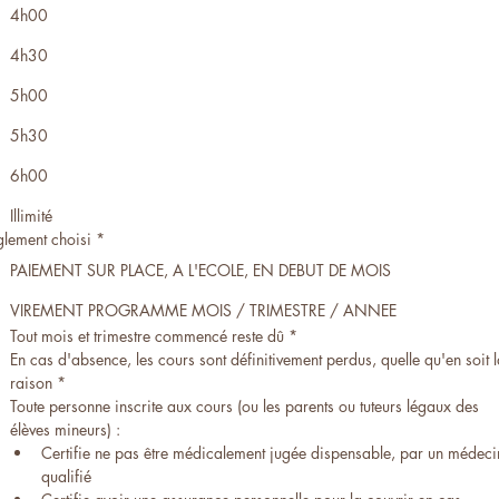
4h00
4h30
5h00
5h30
6h00
Illimité
lement choisi
*
PAIEMENT SUR PLACE, A L'ECOLE, EN DEBUT DE MOIS
VIREMENT PROGRAMME MOIS / TRIMESTRE / ANNEE
Tout mois et trimestre commencé reste dû
*
En cas d'absence, les cours sont définitivement perdus, quelle qu'en soit l
raison
*
Toute personne inscrite aux cours (ou les parents ou tuteurs légaux des 
élèves mineurs) :
Certifie ne pas être médicalement jugée dispensable, par un médecin
qualifié