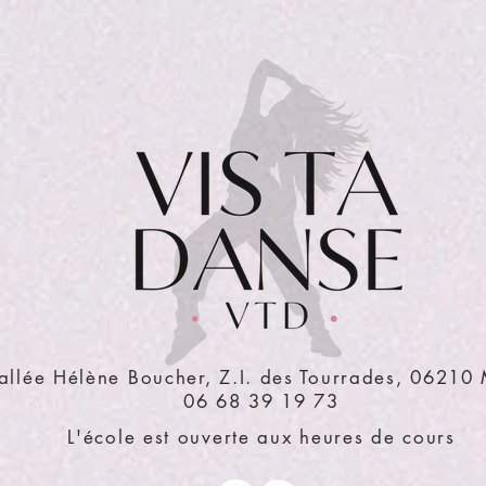
allée Hélène Boucher, Z.I. des Tourrades, 06210
06 68 39 19 73
L'école est ouverte aux heures de cours