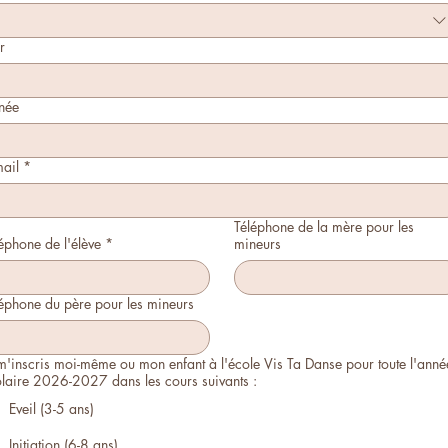
r
née
ail
*
Téléphone de la mère pour les
éphone de l'élève
*
mineurs
Téléphone du père pour les mineurs
m'inscris moi-même ou mon enfant à l'école Vis Ta Danse pour toute l'anné
laire 2026-2027 dans les cours suivants :
Eveil (3-5 ans)
Initiation (6-8 ans)