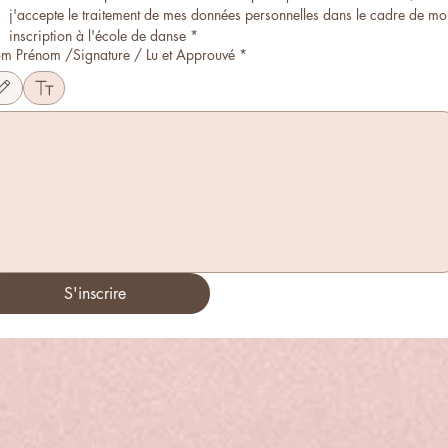
j'accepte le traitement de mes données personnelles dans le cadre de mon
inscription à l'école de danse
*
m Prénom /Signature / Lu et Approuvé
*
ode de dessin a été sélectionné. Le dessin nécessite une souris ou un pavé tactile. Pour l'accessib
S'inscrire