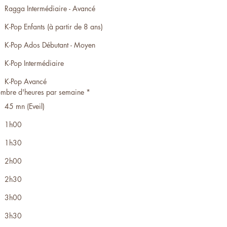
Ragga Intermédiaire - Avancé
K-Pop Enfants (à partir de 8 ans)
K-Pop Ados Débutant - Moyen
K-Pop Intermédiaire
K-Pop Avancé
mbre d'heures par semaine
*
45 mn (Eveil)
1h00
1h30
2h00
2h30
3h00
3h30