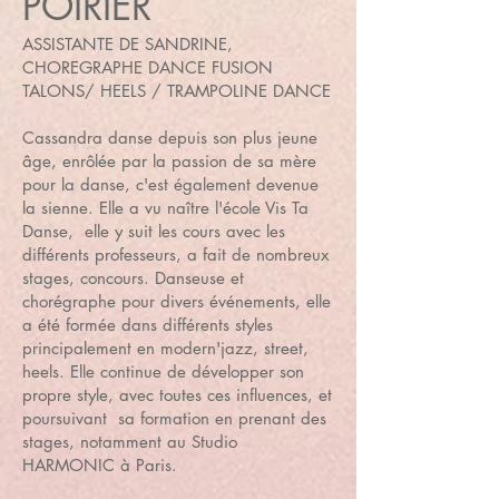
POIRIER
​ASSISTANTE DE SANDRINE,
CHOREGRAPHE DANCE FUSION
TALONS/ HEELS / TRAMPOLINE DANCE
Cassandra danse depuis son plus jeune
âge, enrôlée par la passion de sa mère
pour la danse, c'est également devenue
la sienne. Elle a vu naître l'école Vis Ta
Danse, elle y suit les cours avec les
différents professeurs, a fait de nombreux
stages, concours. Danseuse et
chorégraphe pour divers événements, elle
a été formée dans différents styles
principalement en modern'jazz, street,
heels. Elle continue de développer son
propre style, avec toutes ces influences, et
poursuivant sa formation en prenant des
stages, notamment au Studio
HARMONIC à Paris.