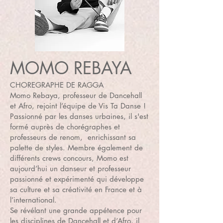
MOMO REBAYA
CHOREGRAPHE DE RAGGA
Momo Rebaya, professeur de Dancehall
et Afro, rejoint l’équipe de Vis Ta Danse !
Passionné par les danses urbaines, il s'est
formé auprès de chorégraphes et
professeurs de renom, enrichissant sa
palette de styles. Membre également de
différents crews concours, Momo est
aujourd’hui un danseur et professeur
passionné et expérimenté qui développe
sa culture et sa créativité en France et à
l’international.
Se révélant une grande appétence pour
les disciplines de Dancehall et d’Afro, il