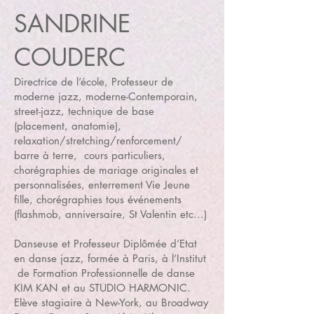
SANDRINE
COUDERC
Directrice de l’école, Professeur de
moderne jazz, moderne-Contemporain,
street-jazz, technique de base
(placement, anatomie),
relaxation/stretching/renforcement/
barre à terre, cours particuliers,
chorégraphies de mariage originales et
personnalisées, enterrement Vie Jeune
fille, chorégraphies tous événements
(flashmob, anniversaire, St Valentin etc...)
Danseuse et Professeur Diplômée d’Etat
en danse jazz, formée à Paris, à l’Institut
de Formation Professionnelle de danse
KIM KAN et au STUDIO HARMONIC.
Elève stagiaire à New-York, au Broadway