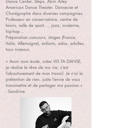
Dance Center, Steps, Alvin Ailey
American Dance Theater. Danseuse et
Chorégraphe dans diverses compagnies.
Professeur en conservatoire, centre de
loisirs, salle de sport…, jazz, moderne,
hip-hop...
Préparation concours, stages (France,
Italie, Allemagne), enfants, ados, adultes,
tous niveaux.
« Avoir mon école, créer VIS TA DANSE,
je réalise le rêve de ma vie, c’est
l’aboutissement de mon travail. Je n’ai la
prétention de rien, juste l’envie de vous
transmettre et de partager ma passion.»
- Sandrine