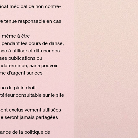
ificat médical de non contre-
re tenue responsable en cas 
-même à être 
) pendant les cours de danse, 
se à utiliser et diffuser ces 
ses publications ou 
ndéterminée, sans pouvoir 
me d'argent sur ces 
ue de plein droit 
érieur consultable sur le site 
ont exclusivement utilisées 
ne seront jamais partagées 
sance de la politique de 