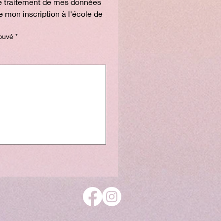
 le traitement de mes données 
 mon inscription à l'école de 
ouvé
*
site une souris ou un pavé tactile. Pour l'accessibilité du clavier, sélectionnez « Saisir » ou « I