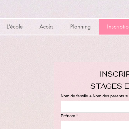
L'école
Accès
Planning
Inscripti
STAGES E
Nom de famille + Nom des par
Prénom
*