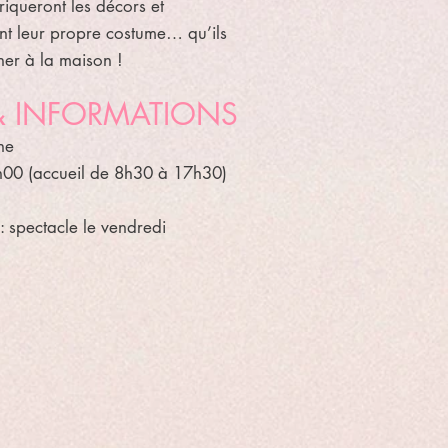
riqueront les décors et
nt leur propre costume… qu’ils
er à la maison !
 & INFORMATIONS
ne
00 (accueil de 8h30 à 17h30)
: spectacle le vendredi