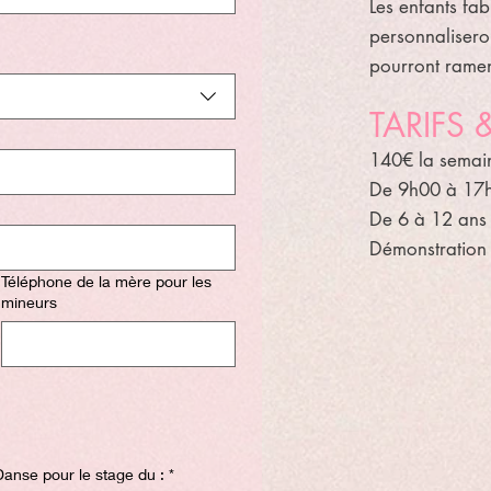
Les enfants fab
personnalisero
pourront ramen
TARIFS
140€ la semai
De 9h00 à 17h
De 6 à 12 ans
Démonstration 
Téléphone de la mère pour les
mineurs
 Danse pour le stage du :
*