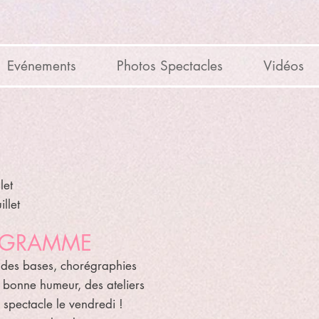
Evénements
Photos Spectacles
Vidéos
llet
llet
OGRAMME
 des bases, chorégraphies
a bonne humeur, des ateliers
 spectacle le vendredi !