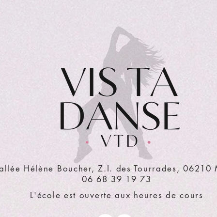
allée Hélène Boucher, Z.I. des Tourrades, 06210
06 68 39 19 73
L'école est ouverte aux heures de cours