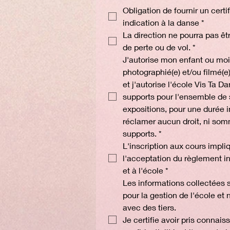
Obligation de fournir un cert
indication à la danse
*
La direction ne pourra pas êt
de perte ou de vol.
*
J'autorise mon enfant ou moi
photographié(e) et/ou filmé(e
et j'autorise l'école Vis Ta Dan
supports pour l'ensemble de 
expositions, pour une durée i
réclamer aucun droit, ni som
supports.
*
L'inscription aux cours impliq
l'acceptation du règlement int
et à l'école
*
Les informations collectées s
pour la gestion de l'école et 
avec des tiers.
Je certifie avoir pris connais