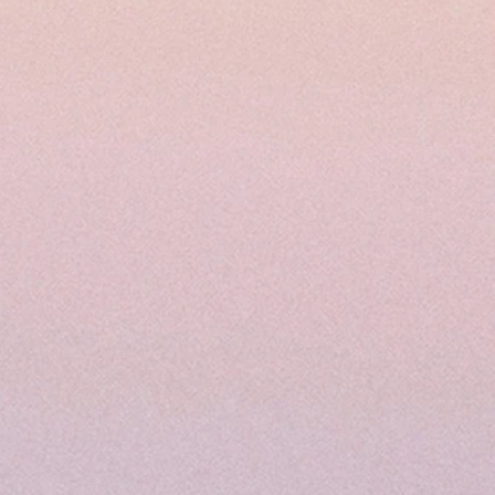
mporter ».